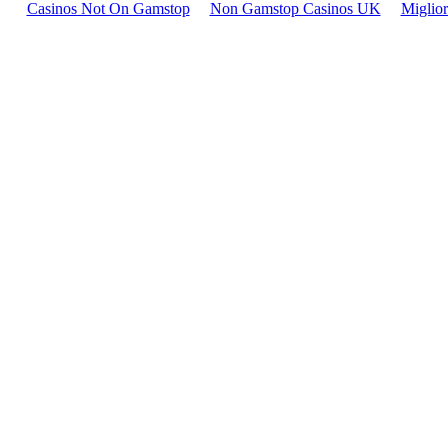
Casinos Not On Gamstop
Non Gamstop Casinos UK
Miglior