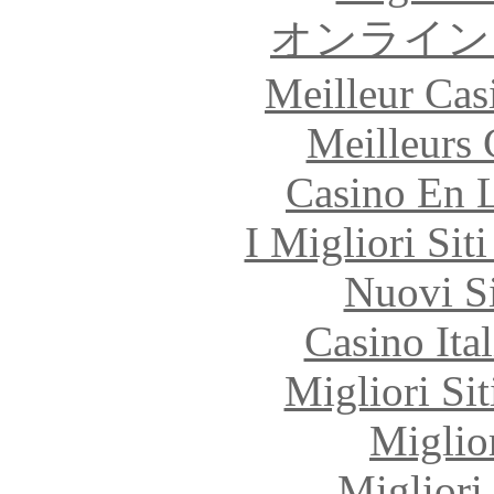
オンライン
Meilleur Cas
Meilleurs 
Casino En L
I Migliori Si
Nuovi S
Casino It
Migliori Si
Miglio
Migliori