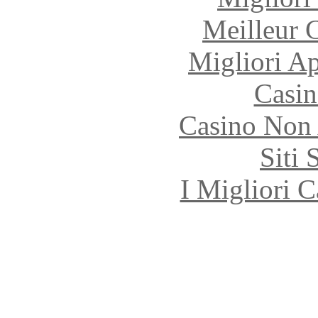
Meilleur 
Migliori A
Casin
Casino Non
Siti
I Migliori