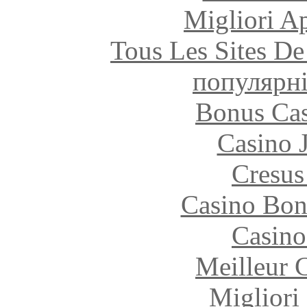
Migliori A
Tous Les Sites De
популярні
Bonus Cas
Casino 
Cresus
Casino Bon
Casin
Meilleur 
Migliori