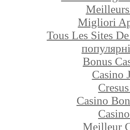
Meilleurs
Migliori A
Tous Les Sites De
популярні
Bonus Cas
Casino 
Cresus
Casino Bon
Casin
Meilleur 