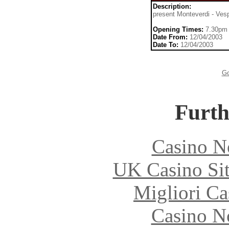
Description:
present Monteverdi - Ves
Opening Times:
7.30pm
Date From:
12/04/2003
Date To:
12/04/2003
Go
Furth
Casino N
UK Casino Si
Migliori Ca
Casino N