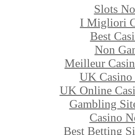
Slots N
I Migliori
Best Cas
Non Gam
Meilleur Casi
UK Casino
UK Online Cas
Gambling Sit
Casino N
Best Betting S