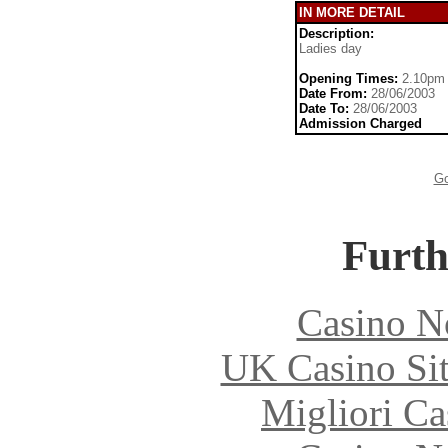
IN MORE DETAIL
Description:
Ladies day
Opening Times:
2.10pm
Date From:
28/06/2003
Date To:
28/06/2003
Admission Charged
Go
Furth
Casino N
UK Casino Si
Migliori Ca