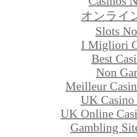
Casinos 
オンライ
Slots N
I Migliori
Best Cas
Non Gam
Meilleur Casi
UK Casino
UK Online Cas
Gambling Sit