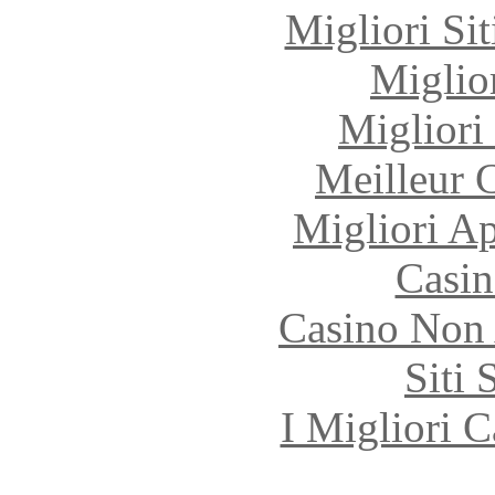
Migliori Si
Miglio
Migliori
Meilleur 
Migliori A
Casin
Casino Non
Siti
I Migliori