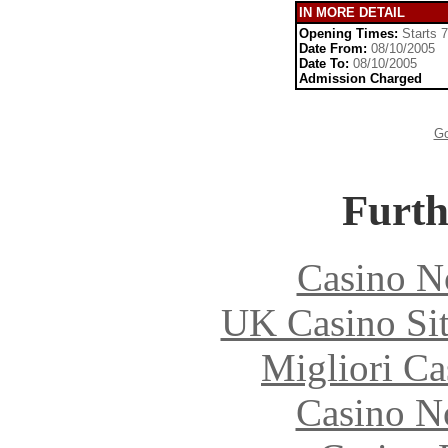
IN MORE DETAIL
Opening Times:
Starts 
Date From:
08/10/2005
Date To:
08/10/2005
Admission Charged
Go
Furth
Casino N
UK Casino Si
Migliori Ca
Casino N