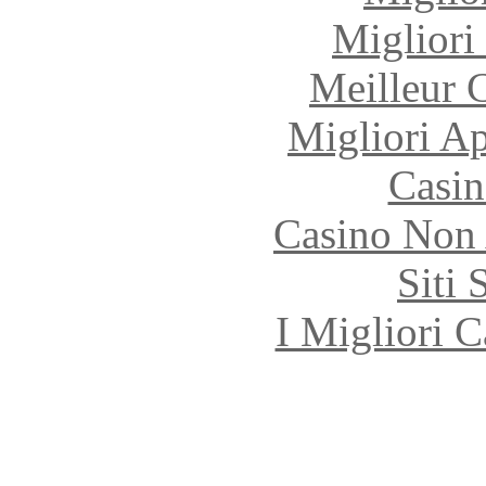
Migliori
Meilleur 
Migliori A
Casin
Casino Non
Siti
I Migliori