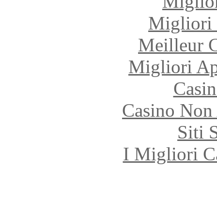
Miglio
Migliori
Meilleur 
Migliori A
Casin
Casino Non
Siti
I Migliori