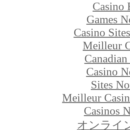
Casino 
Games N
Casino Site
Meilleur 
Canadian 
Casino N
Sites N
Meilleur Casi
Casinos 
オンライ