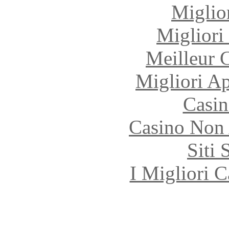
Miglio
Migliori
Meilleur 
Migliori A
Casin
Casino Non
Siti
I Migliori