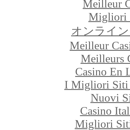
Meilleur 
Migliori
オンライン
Meilleur Cas
Meilleurs 
Casino En L
I Migliori Si
Nuovi S
Casino It
Migliori Si