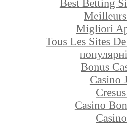
Best Betting S
Meilleurs
Migliori A
Tous Les Sites De
популярні
Bonus Cas
Casino 
Cresus
Casino Bon
Casin