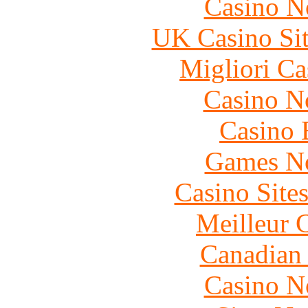
Casino N
UK Casino Si
Migliori Ca
Casino N
Casino 
Games N
Casino Site
Meilleur 
Canadian 
Casino N