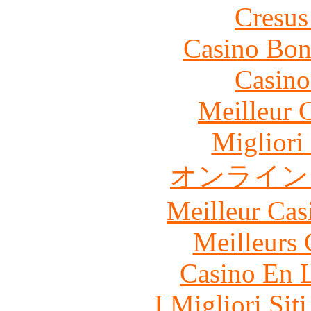
Cresus
Casino Bon
Casin
Meilleur 
Migliori
オンライン
Meilleur Cas
Meilleurs 
Casino En L
I Migliori Si