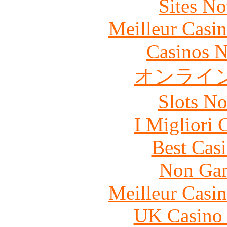
Sites N
Meilleur Casi
Casinos 
オンライ
Slots N
I Migliori
Best Cas
Non Gam
Meilleur Casi
UK Casino