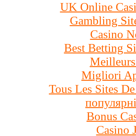
UK Online Cas
Gambling Sit
Casino N
Best Betting S
Meilleurs
Migliori A
Tous Les Sites De
популярні
Bonus Cas
Casino 