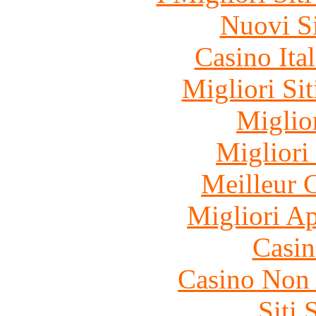
Nuovi S
Casino It
Migliori Si
Miglio
Migliori
Meilleur 
Migliori A
Casin
Casino Non
Siti