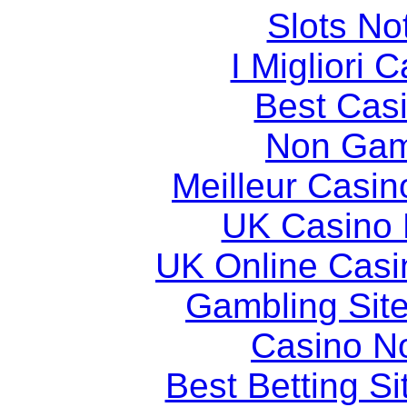
Slots N
I Migliori
Best Casi
Non Gam
Meilleur Casin
UK Casino
UK Online Cas
Gambling Sit
Casino N
Best Betting S