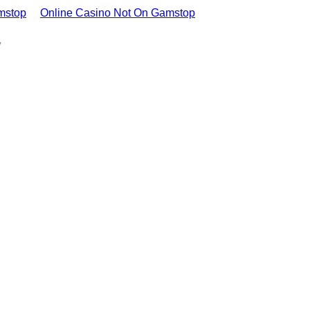
mstop
Online Casino Not On Gamstop
y