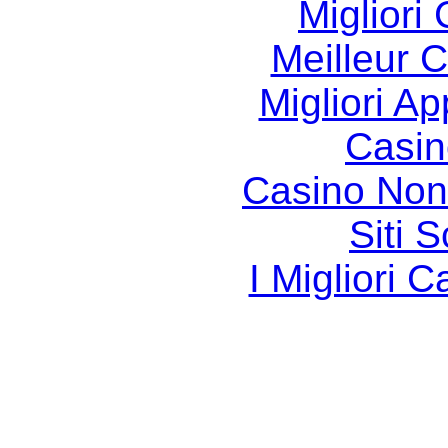
Migliori
Meilleur 
Migliori A
Casin
Casino Non
Siti
I Migliori