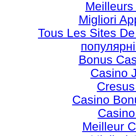
Meilleurs
Migliori A
Tous Les Sites De 
популярні
Bonus Cas
Casino 
Cresus
Casino Bon
Casino
Meilleur 