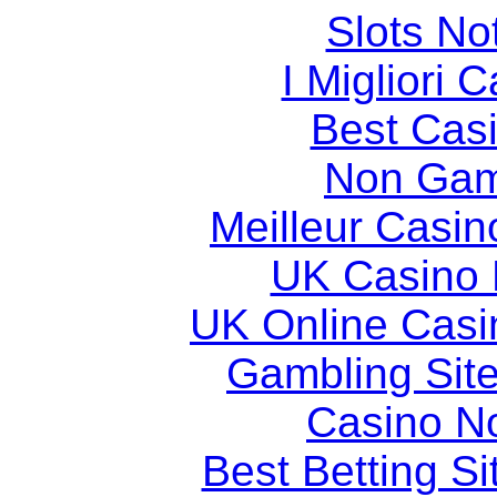
Slots N
I Migliori
Best Casi
Non Gam
Meilleur Casin
UK Casino
UK Online Cas
Gambling Sit
Casino N
Best Betting S