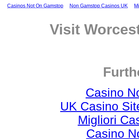
Casinos Not On Gamstop
Non Gamstop Casinos UK
Mi
Visit Worces
Furth
Casino N
UK Casino Si
Migliori Ca
Casino N