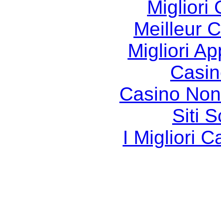
Migliori
Meilleur 
Migliori A
Casin
Casino Non
Siti
I Migliori